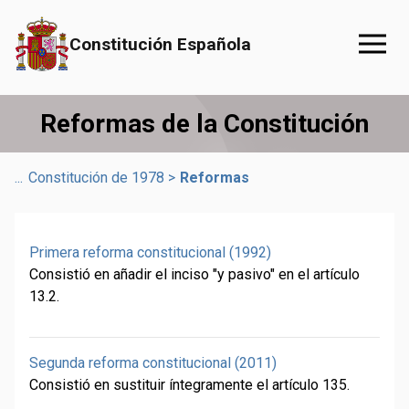
Saltar al contenido principal
Constitución Española
Reformas de la Constitución
...
Constitución de 1978
>
Reformas
Primera reforma constitucional (1992)
Consistió en añadir el inciso "y pasivo" en el artículo
13.2.
Segunda reforma constitucional (2011)
Consistió en sustituir íntegramente el artículo 135.