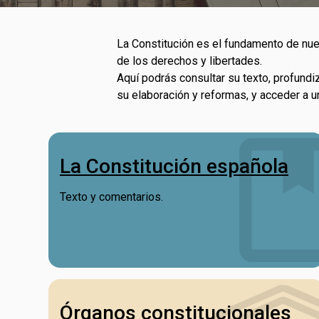
La Constitución es el fundamento de nues
de los derechos y libertades.
Aquí podrás consultar su texto, profundi
su elaboración y reformas, y acceder a
La Constitución española
Texto y comentarios.
Órganos constitucionales