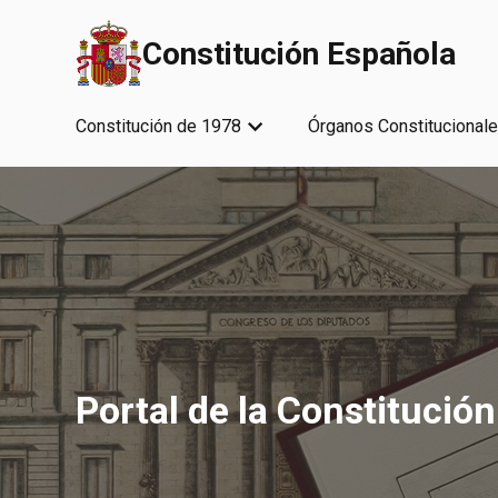
Saltar al contenido principal
Constitución Española
Constitución de 1978
Órganos Constitucional
Portal de la Constitución