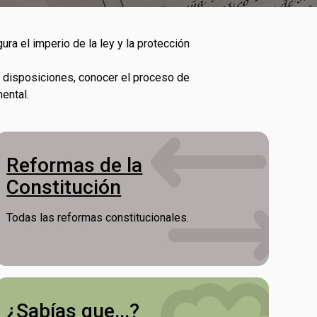
a el imperio de la ley y la protección
 y disposiciones, conocer el proceso de
ental.
Reformas de la
Constitución
Todas las reformas constitucionales.
¿Sabías que...?