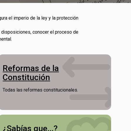
a el imperio de la ley y la protección
 y disposiciones, conocer el proceso de
ental.
Reformas de la
Constitución
Todas las reformas constitucionales.
¿Sabías que...?