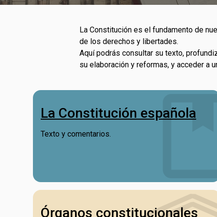
La Constitución es el fundamento de nues
de los derechos y libertades.
Aquí podrás consultar su texto, profundi
su elaboración y reformas, y acceder a
La Constitución española
Texto y comentarios.
Órganos constitucionales