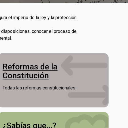
a el imperio de la ley y la protección
 y disposiciones, conocer el proceso de
ental.
Reformas de la
Constitución
Todas las reformas constitucionales.
¿Sabías que...?