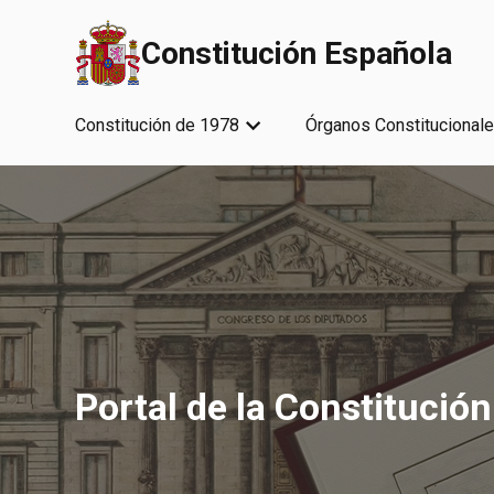
Saltar al contenido principal
Constitución Española
Constitución de 1978
Órganos Constitucional
Portal de la Constitución